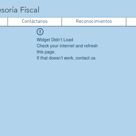
soría Físcal
Contáctanos
Reconocimientos
Widget Didn’t Load
Check your internet and refresh
this page.
If that doesn’t work, contact us.