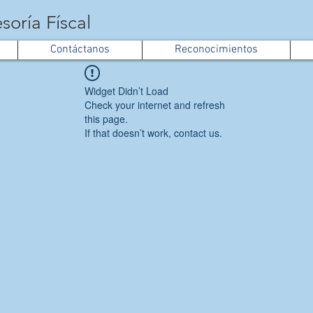
soría Físcal
Contáctanos
Reconocimientos
Widget Didn’t Load
Check your internet and refresh
this page.
If that doesn’t work, contact us.